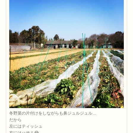
冬野菜の片付けをしながらも鼻ジュルジュル…
だから
左にはティッシュ
右にはハサミ😂