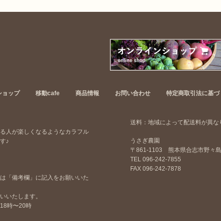
ショップ
移動cafe
商品情報
お問い合わせ
特定商取引法に基づ
。
送料：地域によって配送料が異な
る人が楽しくなるようなカラフル
うさぎ農園
す♪
〒861-1103 熊本県合志市野々島
TEL 096-242-7855
FAX 096-242-7878
は「備考欄」に記入をお願いいた
いいたします。
18時〜20時