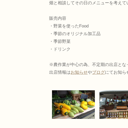
畑と相談してその日のメニューを考えて
販売内容
・野菜を使ったFood
・季節のオリジナル加工品
・季節野菜
・ドリンク
※農作業が中心の為、不定期の出店とな
出店情報は
お知らせ
や
ブログ
にてお知ら