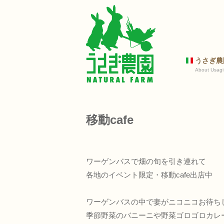
うさぎ農
About Usagi
移動cafe
ワーゲンバスで畑の旬を引き連れて
各地のイベント限定・移動cafe出店中
ワーゲンバスの中で妻がニコニコお待ち
季節野菜のバニーニや野菜ゴロゴロカレ