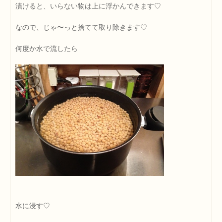
漬けると、いらない物は上に浮かんできます♡
なので、じゃ〜っと捨てて取り除きます♡
何度か水で流したら
水に浸す♡