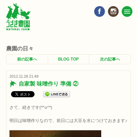
農園の日々
前の記事へ
BLOG TOP
次の記事へ
2012.11.28 21:49
自家製 味噌作り 準備 ②
さて、続きです(*^o^*)
明日は味噌作りなので、前日には大豆を水につけておきます♪