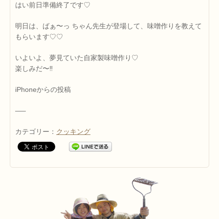
はい前日準備終了です♡
明日は、ばぁ〜っ ちゃん先生が登場して、味噌作りを教えて
もらいます♡♡
いよいよ、夢見ていた自家製味噌作り♡
楽しみだ〜‼
iPhoneからの投稿
—–
カテゴリー：
クッキング