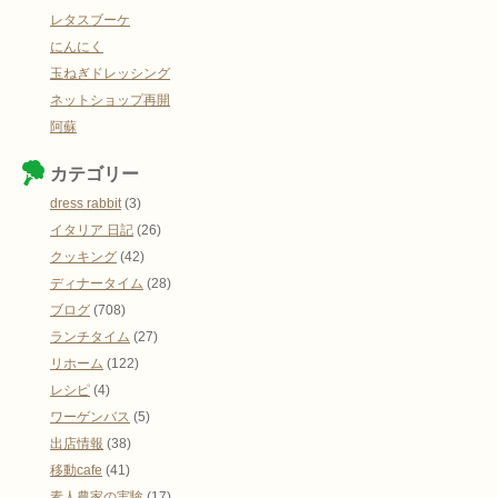
レタスブーケ
にんにく
玉ねぎドレッシング
ネットショップ再開
阿蘇
カテゴリー
dress rabbit
(3)
イタリア 日記
(26)
クッキング
(42)
ディナータイム
(28)
ブログ
(708)
ランチタイム
(27)
リホーム
(122)
レシピ
(4)
ワーゲンバス
(5)
出店情報
(38)
移動cafe
(41)
素人農家の実験
(17)