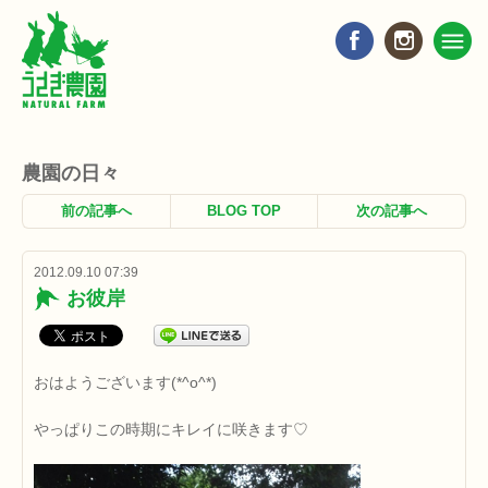
農園の日々
前の記事へ
BLOG TOP
次の記事へ
2012.09.10 07:39
お彼岸
おはようございます(*^o^*)
やっぱりこの時期にキレイに咲きます♡