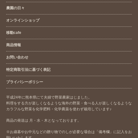
農園の日々
オンラインショップ
移動cafe
商品情報
お問い合わせ
特定商取引法に基づく表記
プライバシーポリシー
平成24年に熊本県にて夫婦で野菜農家はじました。
料理をする方が楽しくなるような海外の野菜・食べる人が楽しくなるような
カラフルな野菜を化学肥料・化学農薬を使わず栽培しています♪
商品の発送は 月・水・木となっております。
※お歳暮やお中元などの贈り物でのしが必要な場合は「備考欄」に記入をお
願いいたします。