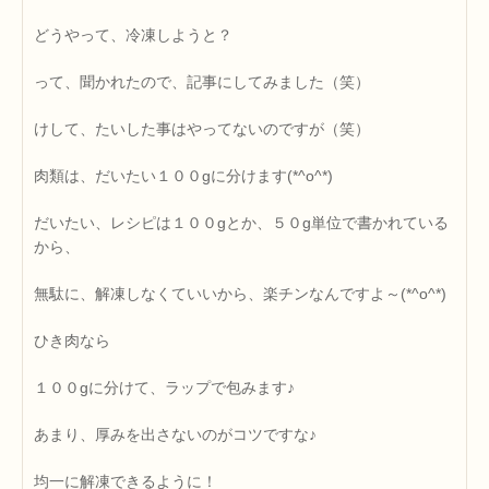
どうやって、冷凍しようと？
って、聞かれたので、記事にしてみました（笑）
けして、たいした事はやってないのですが（笑）
肉類は、だいたい１００gに分けます(*^o^*)
だいたい、レシピは１００gとか、５０g単位で書かれている
から、
無駄に、解凍しなくていいから、楽チンなんですよ～(*^o^*)
ひき肉なら
１００gに分けて、ラップで包みます♪
あまり、厚みを出さないのがコツですな♪
均一に解凍できるように！