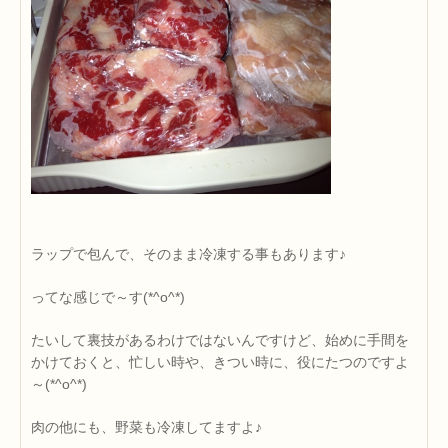
ラップで包んで、そのまま冷凍する事もあります♪
ってな感じで～す(*^o^*)
たいして裏技があるわけではないんですけど、始めに手間を
かけておくと、忙しい時や、きつい時に、役にたつのですよ
～(*^o^*)
肉の他にも、野菜も冷凍してますよ♪