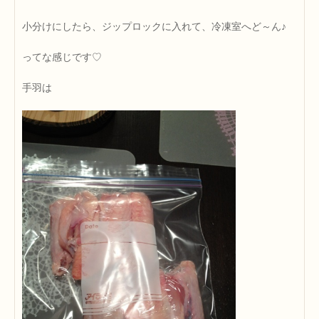
小分けにしたら、ジップロックに入れて、冷凍室へど～ん♪
ってな感じです♡
手羽は