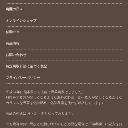
農園の日々
オンラインショップ
移動cafe
商品情報
お問い合わせ
特定商取引法に基づく表記
プライバシーポリシー
平成24年に熊本県にて夫婦で野菜農家はじました。
料理をする方が楽しくなるような海外の野菜・食べる人が楽しくなるような
カラフルな野菜を化学肥料・化学農薬を使わず栽培しています♪
商品の発送は 月・水・木となっております。
※お歳暮やお中元などの贈り物でのしが必要な場合は「備考欄」に記入をお