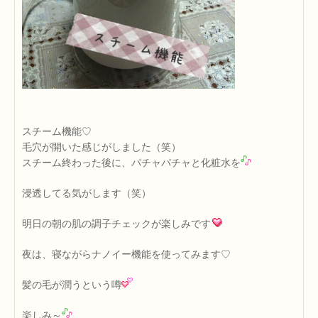
スチーム機能♡
毛穴が開いた感じがしました（笑）
スチーム終わった後に、パチャパチャと化粧水を
浸透してる気がします（笑）
明日の朝の肌の調子チェックが楽しみです
夜は、寝ながらナノイー機能を使ってみます♡
髪の毛が潤うという噂
楽しみ～