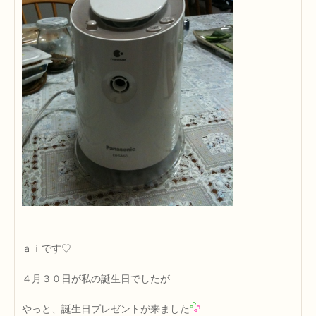
ａｉです♡
４月３０日が私の誕生日でしたが
やっと、誕生日プレゼントが来ました