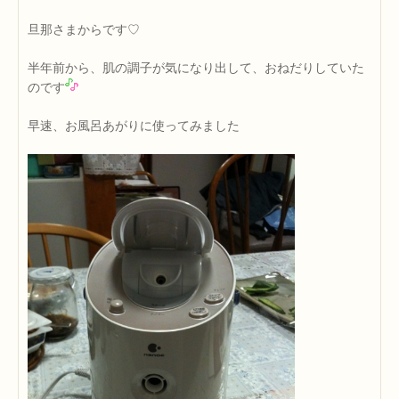
旦那さまからです♡
半年前から、肌の調子が気になり出して、おねだりしていた
のです
早速、お風呂あがりに使ってみました