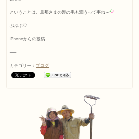
ということは、旦那さまの髪の毛も潤うって事ね～
ぷぷぷ♡
iPhoneからの投稿
—–
カテゴリー：
ブログ