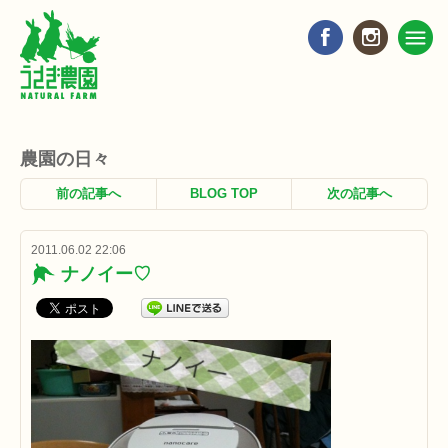
農園の日々
前の記事へ
BLOG TOP
次の記事へ
2011.06.02 22:06
ナノイー♡