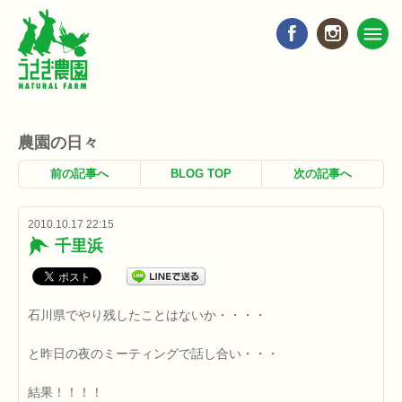
農園の日々
前の記事へ
BLOG TOP
次の記事へ
2010.10.17 22:15
千里浜
石川県でやり残したことはないか・・・・
と昨日の夜のミーティングで話し合い・・・
結果！！！！