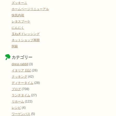
ズッキーニ
ホームページリニューアル
快気内祝
レタスブーケ
にんにく
玉ねぎドレッシング
ネットショップ再開
阿蘇
カテゴリー
dress rabbit
(3)
イタリア 日記
(26)
クッキング
(42)
ディナータイム
(28)
ブログ
(708)
ランチタイム
(27)
リホーム
(122)
レシピ
(4)
ワーゲンバス
(5)