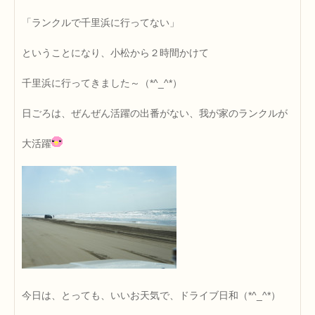
「ランクルで千里浜に行ってない」
ということになり、小松から２時間かけて
千里浜に行ってきました～（*^_^*）
日ごろは、ぜんぜん活躍の出番がない、我が家のランクルが
大活躍
今日は、とっても、いいお天気で、ドライブ日和（*^_^*）