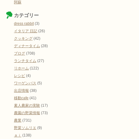
阿蘇
カテゴリー
dress rabbit
(3)
イタリア 日記
(26)
クッキング
(42)
ディナータイム
(28)
ブログ
(708)
ランチタイム
(27)
リホーム
(122)
レシピ
(4)
ワーゲンバス
(5)
出店情報
(38)
移動cafe
(41)
素人農家の実験
(17)
農園の野菜情報
(73)
農業
(731)
野菜ソムリエ
(9)
ａｉ
(138)