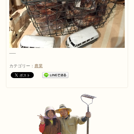
—–
カテゴリー：
農業