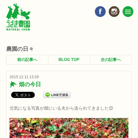
農園の日々
前の記事へ
BLOG TOP
次の記事へ
2015.12.11 13:29
畑の今日
元気になる写真が畑にいる夫から送られてきました😊