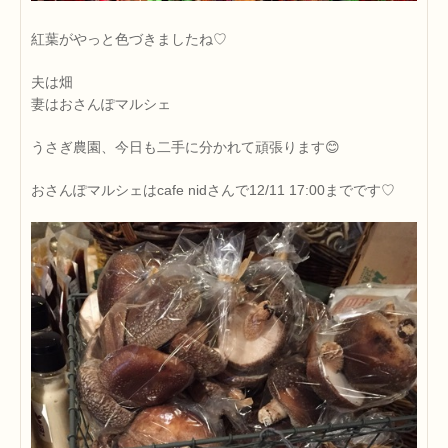
紅葉がやっと色づきましたね♡
夫は畑
妻はおさんぽマルシェ
うさぎ農園、今日も二手に分かれて頑張ります😊
おさんぽマルシェはcafe nidさんで12/11 17:00までです♡