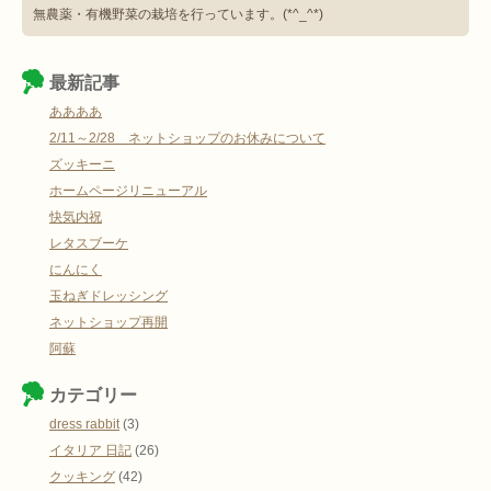
無農薬・有機野菜の栽培を行っています。(*^_^*)
最新記事
ああああ
2/11～2/28 ネットショップのお休みについて
ズッキーニ
ホームページリニューアル
快気内祝
レタスブーケ
にんにく
玉ねぎドレッシング
ネットショップ再開
阿蘇
カテゴリー
dress rabbit
(3)
イタリア 日記
(26)
クッキング
(42)