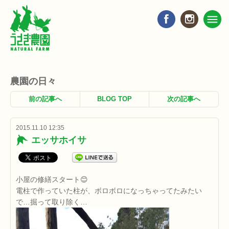
農園の日々
前の記事へ
BLOG TOP
次の記事へ
2015.11.10 12:35
エッサホイサ
小屋の修繕スタート😊
電柱で作っていた柱が、ボロボロになっちゃってたみたい
で…掘って取り除く…