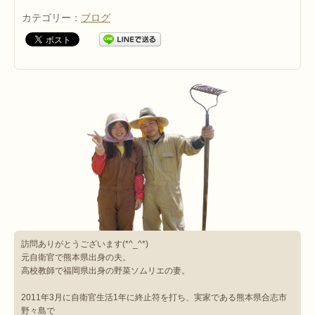
カテゴリー：
ブログ
訪問ありがとうございます(*^_^*)
元自衛官で熊本県出身の夫。
高校教師で福岡県出身の野菜ソムリエの妻。
2011年3月に自衛官生活1年に終止符を打ち、実家である熊本県合志市
野々島で