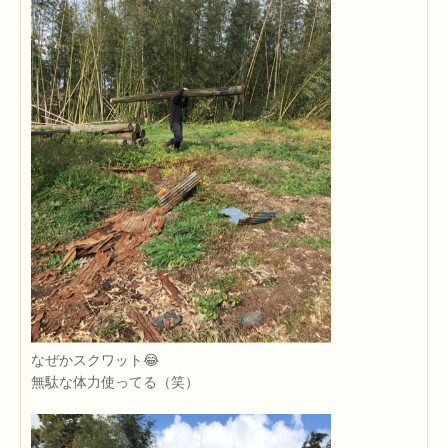
なぜかスクワット😂
無駄な体力使ってる（笑）