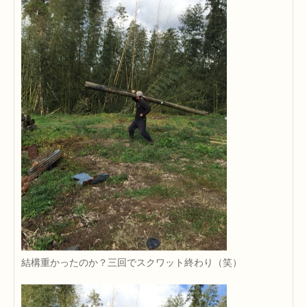
結構重かったのか？三回でスクワット終わり（笑）