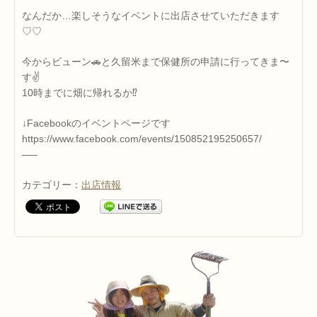
なんだか…楽しそうなイベントに出店させていただきます
♡♡
今からビューン🚗と久留米まで保健所の申請に行ってきま〜
す✌️
10時までに畑に帰れるか⁉️
↓Facebookのイベントページです
https://www.facebook.com/events/150852195250657/
—–
カテゴリー：
出店情報