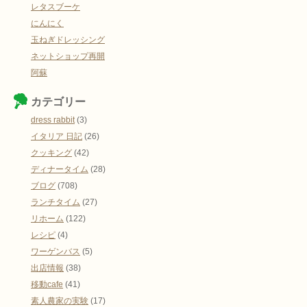
レタスブーケ
にんにく
玉ねぎドレッシング
ネットショップ再開
阿蘇
カテゴリー
dress rabbit
(3)
イタリア 日記
(26)
クッキング
(42)
ディナータイム
(28)
ブログ
(708)
ランチタイム
(27)
リホーム
(122)
レシピ
(4)
ワーゲンバス
(5)
出店情報
(38)
移動cafe
(41)
素人農家の実験
(17)