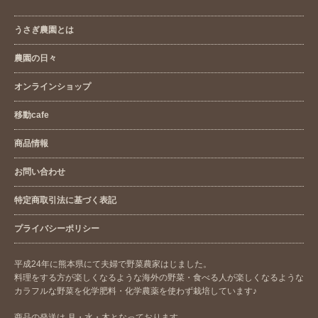
うさぎ農園とは
農園の日々
オンラインショップ
移動cafe
商品情報
お問い合わせ
特定商取引法に基づく表記
プライバシーポリシー
平成24年に熊本県にて夫婦で野菜農家はじました。
料理をする方が楽しくなるような海外の野菜・食べる人が楽しくなるような
カラフルな野菜を化学肥料・化学農薬を使わず栽培しています♪
商品の発送は 月・水・木となっております。