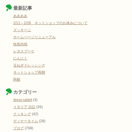
最新記事
ああああ
2/11～2/28 ネットショップのお休みについて
ズッキーニ
ホームページリニューアル
快気内祝
レタスブーケ
にんにく
玉ねぎドレッシング
ネットショップ再開
阿蘇
カテゴリー
dress rabbit
(3)
イタリア 日記
(26)
クッキング
(42)
ディナータイム
(28)
ブログ
(708)