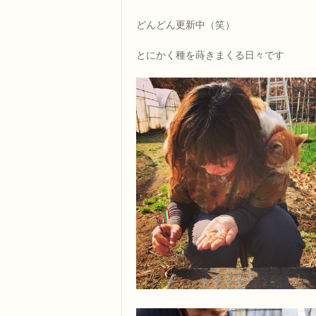
どんどん更新中（笑）
とにかく種を蒔きまくる日々です