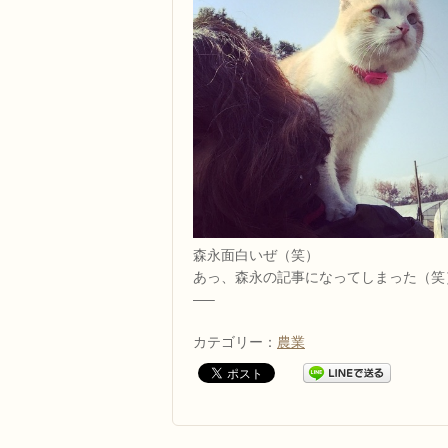
森永面白いぜ（笑）
あっ、森永の記事になってしまった（笑
—–
カテゴリー：
農業