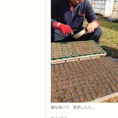
種を蒔いて、発芽したら…