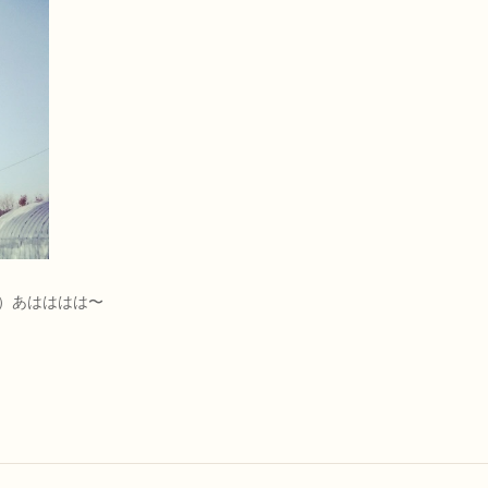
）あはははは〜