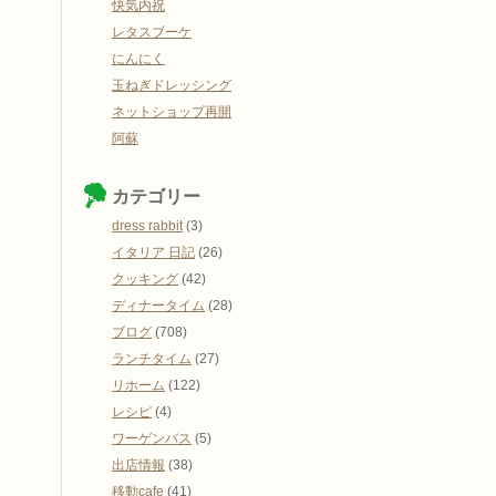
快気内祝
レタスブーケ
にんにく
玉ねぎドレッシング
ネットショップ再開
阿蘇
カテゴリー
dress rabbit
(3)
イタリア 日記
(26)
クッキング
(42)
ディナータイム
(28)
ブログ
(708)
ランチタイム
(27)
リホーム
(122)
レシピ
(4)
ワーゲンバス
(5)
出店情報
(38)
移動cafe
(41)