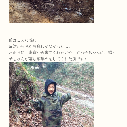
前はこんな感じ…
反対から見た写真しかなかった…。
お正月に、東京から来てくれた兄や、姪っ子ちゃんに、甥っ
子ちゃんが落ち葉集めをしてくれた所です♪