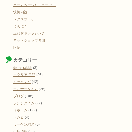
ホームページリニューアル
快気内祝
レタスブーケ
にんにく
玉ねぎドレッシング
ネットショップ再開
阿蘇
カテゴリー
dress rabbit
(3)
イタリア 日記
(26)
クッキング
(42)
ディナータイム
(28)
ブログ
(708)
ランチタイム
(27)
リホーム
(122)
レシピ
(4)
ワーゲンバス
(5)
出店情報
(38)