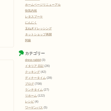
ホームページリニューアル
快気内祝
レタスブーケ
にんにく
玉ねぎドレッシング
ネットショップ再開
阿蘇
カテゴリー
dress rabbit
(3)
イタリア 日記
(26)
クッキング
(42)
ディナータイム
(28)
ブログ
(708)
ランチタイム
(27)
リホーム
(122)
レシピ
(4)
ワーゲンバス
(5)