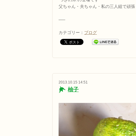
父ちゃん・夫ちゃん・私の三人組で頑張り
—–
カテゴリー：
ブログ
2013.10.15 14:51
柚子