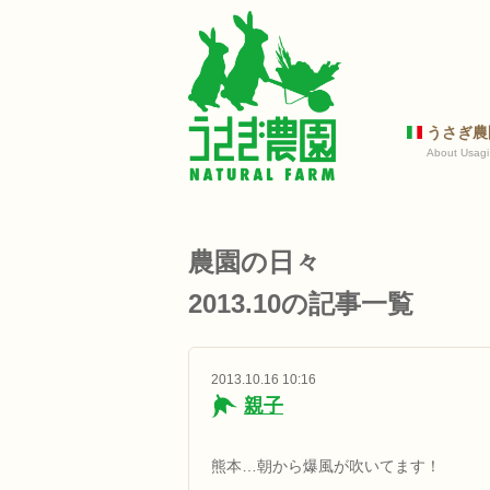
うさぎ農
About Usagi
農園の日々
2013.10の記事一覧
2013.10.16 10:16
親子
熊本…朝から爆風が吹いてます！