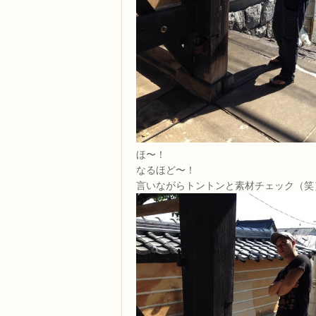
ほ〜！
なるほど〜！
言いながらトントンと素材チェック（笑