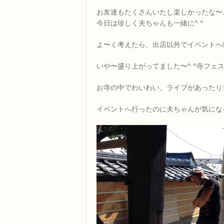
お友達もたくさんいたし楽しかったな〜
今日は珍しく夫ちゃんも一緒に^ ^
よ〜く考えたら、出店以外でイベントへ行
いや〜盛り上がってました〜^ ^寺フェス^
お寺の中でわいわい。ライブがあったり
イベントへ行ったのに夫ちゃんが気にな