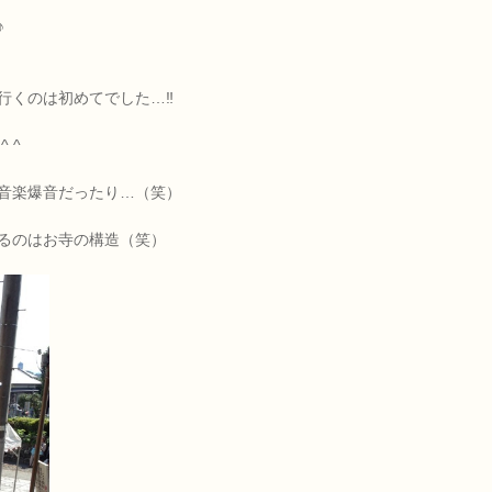
♪
くのは初めてでした…‼︎
 ^
音楽爆音だったり…（笑）
るのはお寺の構造（笑）