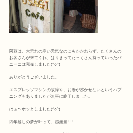
阿蘇は、大荒れの寒い天気なのにもかかわらず、たくさんの
お客さんが来てくれ、はりきってたっくさん持っていったパ
ニーニは完売しました(^o^)
ありがとうございました。
エスプレッソマシンの故障や、お湯が沸かせないというハプ
ニングもありましたが無事に終了しました。
はぁ〜ホッとしました(^o^)
四年越しの夢が叶って、感無量‼‼‼