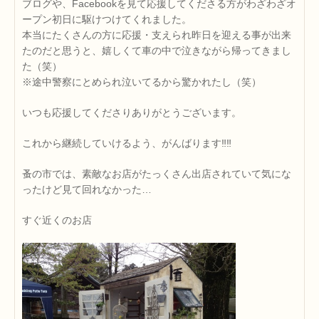
ブログや、Facebookを見て応援してくださる方がわざわざオ
ープン初日に駆けつけてくれました。
本当にたくさんの方に応援・支えられ昨日を迎える事が出来
たのだと思うと、嬉しくて車の中で泣きながら帰ってきまし
た（笑）
※途中警察にとめられ泣いてるから驚かれたし（笑）
いつも応援してくださりありがとうございます。
これから継続していけるよう、がんばります‼‼
蚤の市では、素敵なお店がたっくさん出店されていて気にな
ったけど見て回れなかった…
すぐ近くのお店