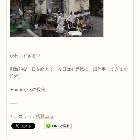
かわいすぎる♡
刺激的な一日を終えて、今日は心元気に、畑仕事してきます
(^o^)
iPhoneからの投稿
—–
カテゴリー：
移動cafe