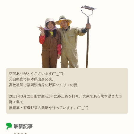
訪問ありがとうございます(*^_^*)
元自衛官で熊本県出身の夫。
高校教師で福岡県出身の野菜ソムリエの妻。
2011年3月に自衛官生活1年に終止符を打ち、実家である熊本県合志市
野々島で
無農薬・有機野菜の栽培を行っています。(*^_^*)
最新記事