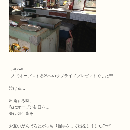
うそ〜‼
1人でオープンする私へのサプライズプレゼントでした‼‼
泣ける…
出発する時、
私はオープン初日を…
夫は畑仕事を…
お互いがんばろとがっちり握手をして出発しました(^o^)