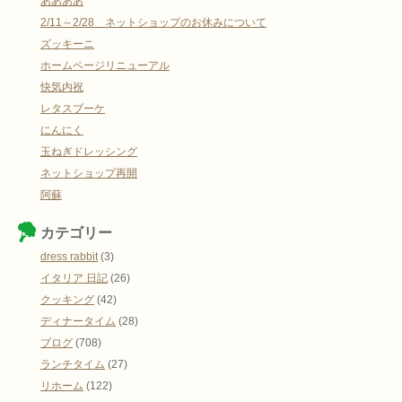
ああああ
2/11～2/28 ネットショップのお休みについて
ズッキーニ
ホームページリニューアル
快気内祝
レタスブーケ
にんにく
玉ねぎドレッシング
ネットショップ再開
阿蘇
カテゴリー
dress rabbit
(3)
イタリア 日記
(26)
クッキング
(42)
ディナータイム
(28)
ブログ
(708)
ランチタイム
(27)
リホーム
(122)