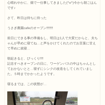
心晴れやかに、畑で一仕事してきました(^o^)今から朝ごはん
です♪
さて、昨日は待ちに待った
うさぎ農園cafeのオープン‼‼‼‼
前日にできる事の準備をし、明日は1人で大変だからと、夫ち
ゃんが早めに寝てね…と声をかけてくれたのでお言葉に甘え
て早めに就寝…
朝起きると、びっくり‼‼
記念すべきオープンの日に、ワーゲンバスの中はちゃんとし
ておかないとと…寝ずにシンクの改造をしてくれていまし
た。５時までかかったようです。
寝るまでは、この状態が…