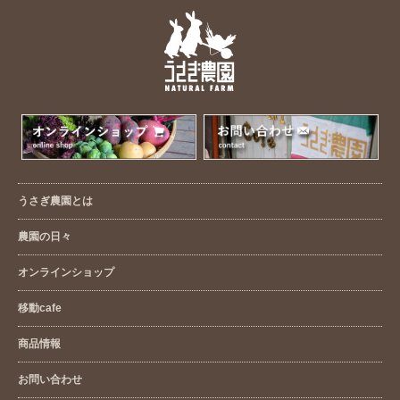
うさぎ農園とは
農園の日々
オンラインショップ
移動cafe
商品情報
お問い合わせ