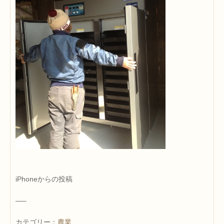
iPhoneからの投稿
—–
カテゴリー：
農業