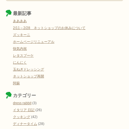
最新記事
ああああ
2/11～2/28 ネットショップのお休みについて
ズッキーニ
ホームページリニューアル
快気内祝
レタスブーケ
にんにく
玉ねぎドレッシング
ネットショップ再開
阿蘇
カテゴリー
dress rabbit
(3)
イタリア 日記
(26)
クッキング
(42)
ディナータイム
(28)