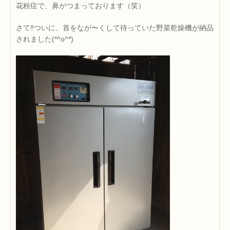
花粉症で、鼻がつまっております（笑）
さて‼ついに、首をなが〜くして待っていた野菜乾燥機が納品
されました(*^o^*)