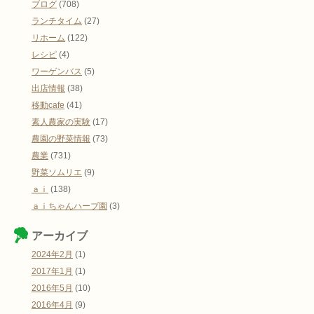
ブログ
(708)
ランチタイム
(27)
リホーム
(122)
レシピ
(4)
ワーゲンバス
(5)
出店情報
(38)
移動cafe
(41)
素人農家の実験
(17)
農園の野菜情報
(73)
農業
(731)
野菜ソムリエ
(9)
ａｉ
(138)
ａｉちゃんハーブ園
(3)
アーカイブ
2024年2月
(1)
2017年1月
(1)
2016年5月
(10)
2016年4月
(9)