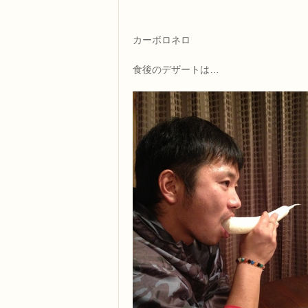
カーボロネロ
食後のデザートは…