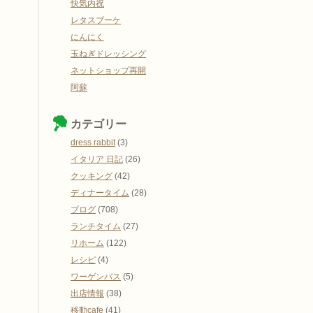
快気内祝
レタスブーケ
にんにく
玉ねぎドレッシング
ネットショップ再開
阿蘇
カテゴリー
dress rabbit
(3)
イタリア 日記
(26)
クッキング
(42)
ディナータイム
(28)
ブログ
(708)
ランチタイム
(27)
リホーム
(122)
レシピ
(4)
ワーゲンバス
(5)
出店情報
(38)
移動cafe
(41)