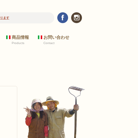
ります
2017/10/24
新規の飲食店のお客様へ 野菜リストについて
商品情報
お問い合わせ
Products
Contact