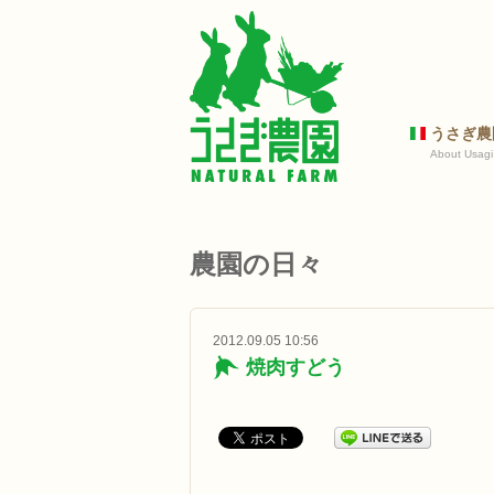
うさぎ農
About Usagi
農園の日々
2012.09.05 10:56
焼肉すどう