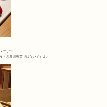
^o^*)
うさぎ農園野菜ではないですよ♪