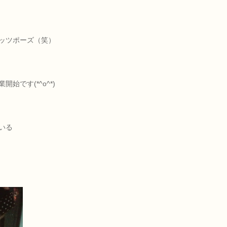
ッツポーズ（笑）
です(*^o^*)
いる