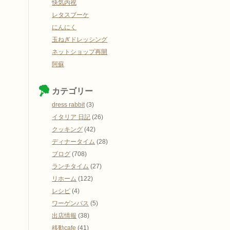
快気内祝
レタスブーケ
にんにく
玉ねぎドレッシング
ネットショップ再開
阿蘇
カテゴリー
dress rabbit
(3)
イタリア 日記
(26)
クッキング
(42)
ディナータイム
(28)
ブログ
(708)
ランチタイム
(27)
リホーム
(122)
レシピ
(4)
ワーゲンバス
(5)
出店情報
(38)
移動cafe
(41)