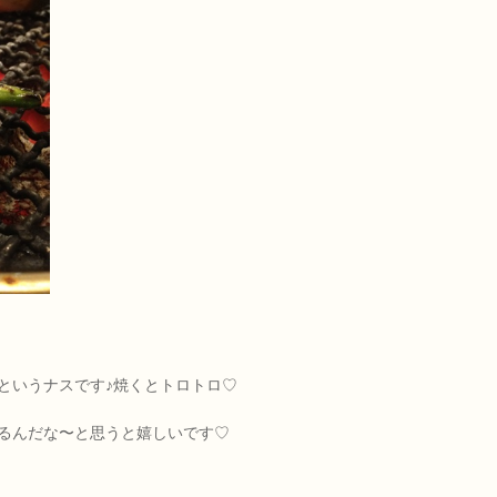
というナスです♪焼くとトロトロ♡
るんだな〜と思うと嬉しいです♡