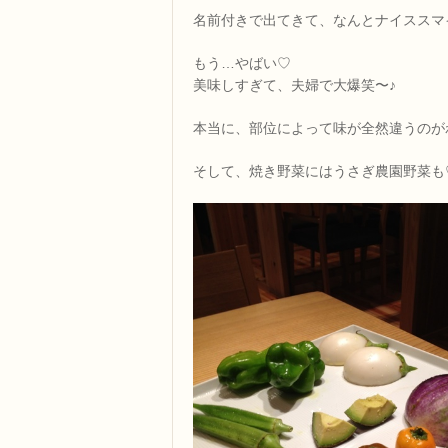
名前付きで出てきて、なんとナイススマ
もう…やばい♡
美味しすぎて、夫婦で大爆笑〜♪
本当に、部位によって味が全然違うのが
そして、焼き野菜にはうさぎ農園野菜も