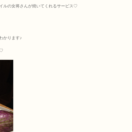
イルの女将さんが焼いてくれるサービス♡
わかります♪
♡