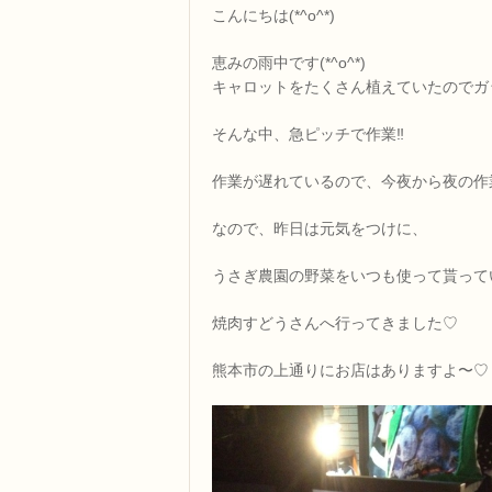
こんにちは(*^o^*)
恵みの雨中です(*^o^*)
キャロットをたくさん植えていたのでガ
そんな中、急ピッチで作業‼
作業が遅れているので、今夜から夜の作業開始
なので、昨日は元気をつけに、
うさぎ農園の野菜をいつも使って貰って
焼肉すどうさんへ行ってきました♡
熊本市の上通りにお店はありますよ〜♡