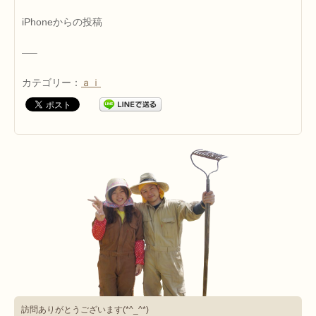
iPhoneからの投稿
—–
カテゴリー：
ａｉ
訪問ありがとうございます(*^_^*)