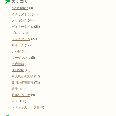
カテゴリー
dress rabbit
(3)
イタリア 日記
(26)
クッキング
(42)
ディナータイム
(28)
ブログ
(708)
ランチタイム
(27)
リホーム
(122)
レシピ
(4)
ワーゲンバス
(5)
出店情報
(38)
移動cafe
(41)
素人農家の実験
(17)
農園の野菜情報
(73)
農業
(731)
野菜ソムリエ
(9)
ａｉ
(138)
ａｉちゃんハーブ園
(3)