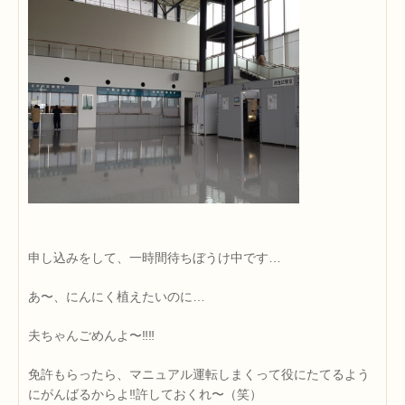
申し込みをして、一時間待ちぼうけ中です…
あ〜、にんにく植えたいのに…
夫ちゃんごめんよ〜‼‼
免許もらったら、マニュアル運転しまくって役にたてるよう
にがんばるからよ‼許しておくれ〜（笑）