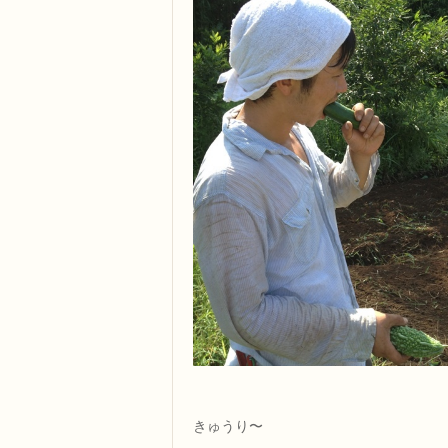
きゅうり〜