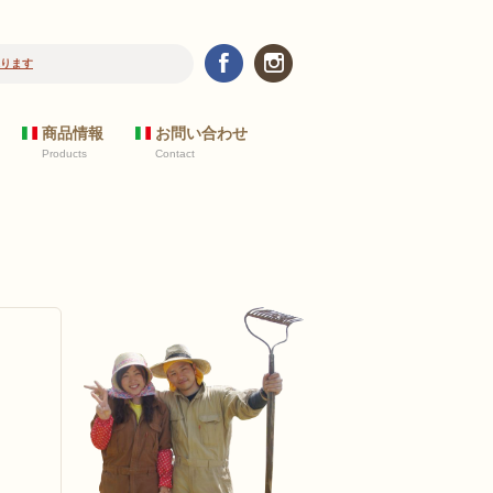
ります
2017/10/24
新規の飲食店のお客様へ 野菜リストについて
商品情報
お問い合わせ
Products
Contact