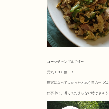
ゴーヤチャンプルです〜
元気１００倍！！
農家になってよかったと思う事の一つは
仕事中に、暑くてたまらない時はきゅう