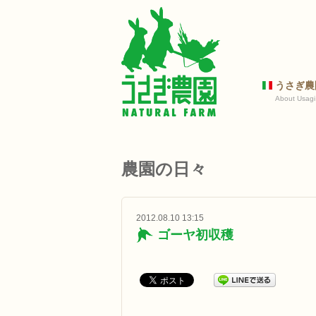
うさぎ農
About Usagi
農園の日々
2012.08.10 13:15
ゴーヤ初収穫