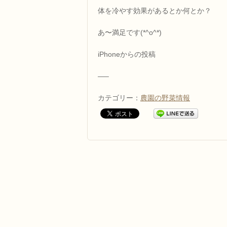
体を冷やす効果があるとか何とか？
あ〜満足です(*^o^*)
iPhoneからの投稿
—–
カテゴリー：
農園の野菜情報