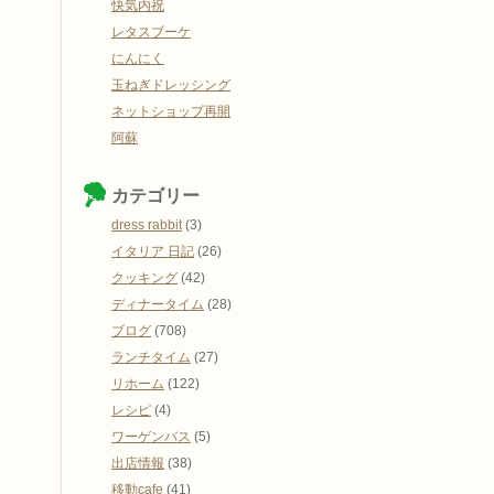
快気内祝
レタスブーケ
にんにく
玉ねぎドレッシング
ネットショップ再開
阿蘇
カテゴリー
dress rabbit
(3)
イタリア 日記
(26)
クッキング
(42)
ディナータイム
(28)
ブログ
(708)
ランチタイム
(27)
リホーム
(122)
レシピ
(4)
ワーゲンバス
(5)
出店情報
(38)
移動cafe
(41)