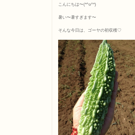
こんにちは〜(*^o^*)
暑い〜暑すぎます〜
そんな今日は、ゴーヤの初収穫♡