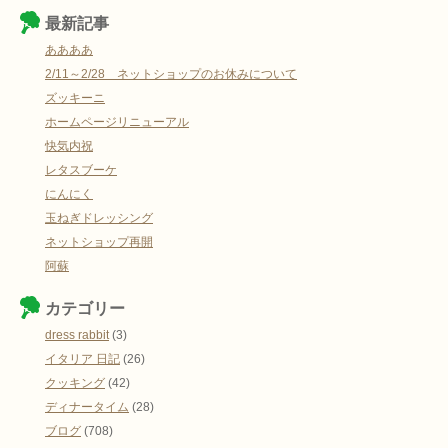
最新記事
ああああ
2/11～2/28 ネットショップのお休みについて
ズッキーニ
ホームページリニューアル
快気内祝
レタスブーケ
にんにく
玉ねぎドレッシング
ネットショップ再開
阿蘇
カテゴリー
dress rabbit
(3)
イタリア 日記
(26)
クッキング
(42)
ディナータイム
(28)
ブログ
(708)