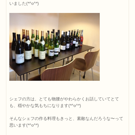
いました(*^o^*)
シェフの方は、とても物腰がやわらかくお話していてとて
も、穏やかな気もちになります(*^o^*)
そんなシェフの作る料理もきっと、素敵なんだろうな〜って
思います(*^o^*)