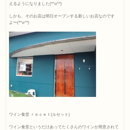
えるようになりました(*^o^*)
しかも、そのお店は明日オープンする新しいお店なのです
よ〜(*^o^*)
ワイン食堂 ｒｅｃｅｔ(ルセット)
ワイン食堂というだけあってたくさんのワインが用意されて