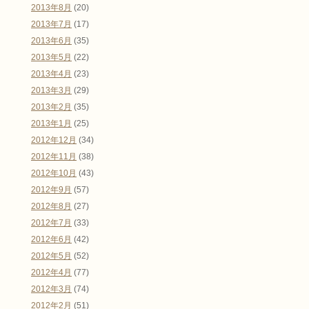
2013年8月
(20)
2013年7月
(17)
2013年6月
(35)
2013年5月
(22)
2013年4月
(23)
2013年3月
(29)
2013年2月
(35)
2013年1月
(25)
2012年12月
(34)
2012年11月
(38)
2012年10月
(43)
2012年9月
(57)
2012年8月
(27)
2012年7月
(33)
2012年6月
(42)
2012年5月
(52)
2012年4月
(77)
2012年3月
(74)
2012年2月
(51)