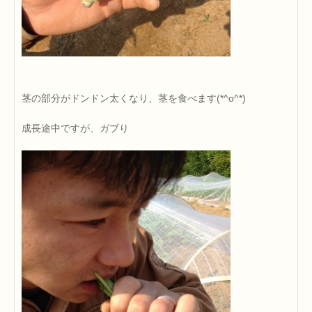
茎の部分がドンドン太くなり、茎を食べます(*^o^*)
成長途中ですが、ガブり