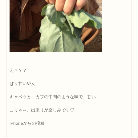
え？？？
ばり甘いやん‼
キャベツと、カブの中間のような味で、甘い！
こりゃ～、出来りが楽しみです♡
iPhoneからの投稿
—–