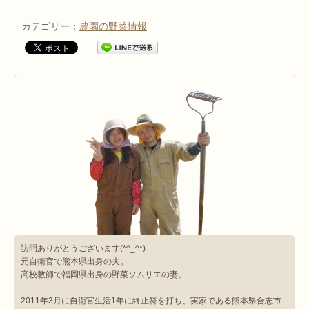
カテゴリー：
農園の野菜情報
訪問ありがとうございます(*^_^*)
元自衛官で熊本県出身の夫。
高校教師で福岡県出身の野菜ソムリエの妻。
2011年3月に自衛官生活1年に終止符を打ち、実家である熊本県合志市