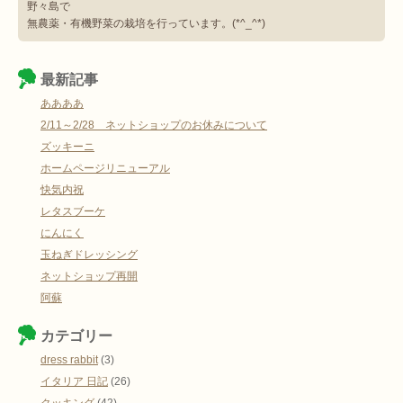
野々島で
無農薬・有機野菜の栽培を行っています。(*^_^*)
最新記事
ああああ
2/11～2/28 ネットショップのお休みについて
ズッキーニ
ホームページリニューアル
快気内祝
レタスブーケ
にんにく
玉ねぎドレッシング
ネットショップ再開
阿蘇
カテゴリー
dress rabbit
(3)
イタリア 日記
(26)
クッキング
(42)