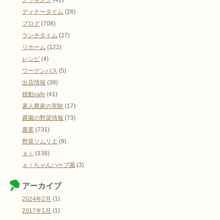
ディナータイム
(28)
ブログ
(708)
ランチタイム
(27)
リホーム
(122)
レシピ
(4)
ワーゲンバス
(5)
出店情報
(38)
移動cafe
(41)
素人農家の実験
(17)
農園の野菜情報
(73)
農業
(731)
野菜ソムリエ
(9)
ａｉ
(138)
ａｉちゃんハーブ園
(3)
アーカイブ
2024年2月
(1)
2017年1月
(1)