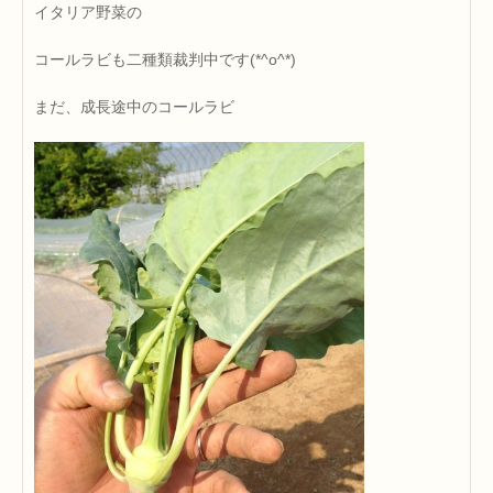
イタリア野菜の
コールラビも二種類裁判中です(*^o^*)
まだ、成長途中のコールラビ