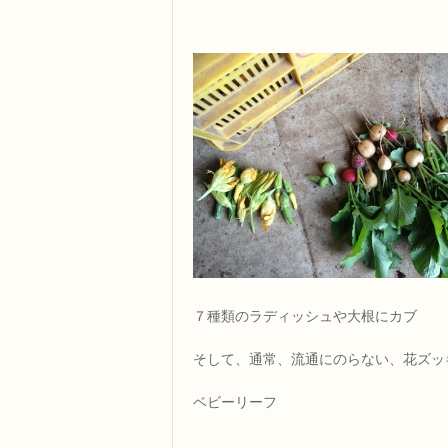
７種類のラディッシュや大根にカブ
そして、通常、流通にのらない、花ズッ
ベビーリーフ