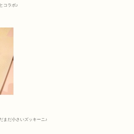
とコラボ♪
だまだ小さいズッキーニ♪