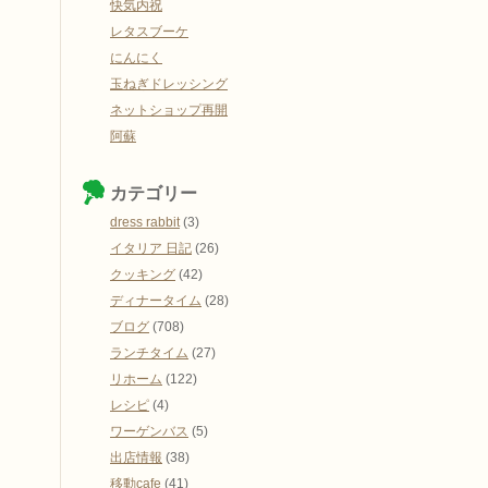
快気内祝
レタスブーケ
にんにく
玉ねぎドレッシング
ネットショップ再開
阿蘇
カテゴリー
dress rabbit
(3)
イタリア 日記
(26)
クッキング
(42)
ディナータイム
(28)
ブログ
(708)
ランチタイム
(27)
リホーム
(122)
レシピ
(4)
ワーゲンバス
(5)
出店情報
(38)
移動cafe
(41)