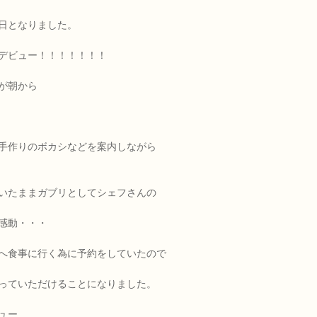
日となりました。
デビュー！！！！！！！
が朝から
手作りのボカシなどを案内しながら
いたままガブリとしてシェフさんの
感動・・・
へ食事に行く為に予約をしていたので
っていただけることになりました。
ュー