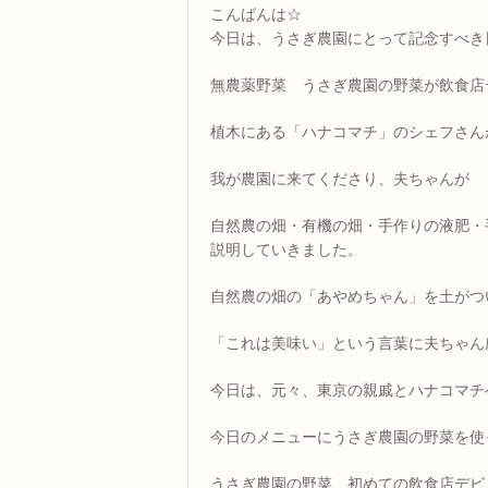
こんばんは☆
今日は、うさぎ農園にとって記念すべき
無農薬野菜 うさぎ農園の野菜が飲食店
植木にある「ハナコマチ」のシェフさん
我が農園に来てくださり、夫ちゃんが
自然農の畑・有機の畑・手作りの液肥・
説明していきました。
自然農の畑の「あやめちゃん」を土がつ
「これは美味い」という言葉に夫ちゃん
今日は、元々、東京の親戚とハナコマチ
今日のメニューにうさぎ農園の野菜を使
うさぎ農園の野菜、初めての飲食店デビ