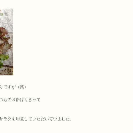
りですが（笑）
つもの３倍はりきって
サラダを用意していただいていました。