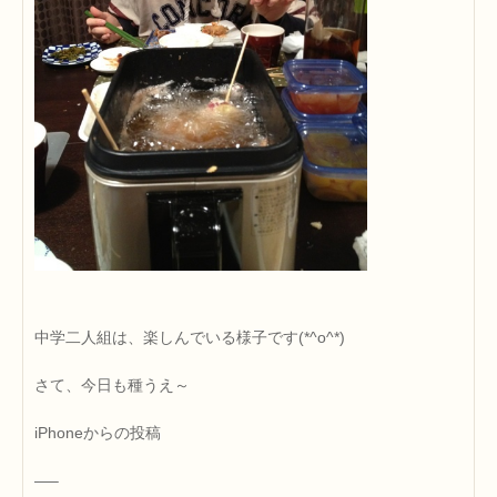
中学二人組は、楽しんでいる様子です(*^o^*)
さて、今日も種うえ～
iPhoneからの投稿
—–