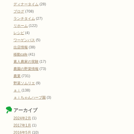
ディナータイム
(28)
ブログ
(708)
ランチタイム
(27)
リホーム
(122)
レシピ
(4)
ワーゲンバス
(5)
出店情報
(38)
移動cafe
(41)
素人農家の実験
(17)
農園の野菜情報
(73)
農業
(731)
野菜ソムリエ
(9)
ａｉ
(138)
ａｉちゃんハーブ園
(3)
アーカイブ
2024年2月
(1)
2017年1月
(1)
2016年5月
(10)