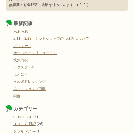
無農薬・有機野菜の栽培を行っています。(*^_^*)
最新記事
ああああ
2/11～2/28 ネットショップのお休みについて
ズッキーニ
ホームページリニューアル
快気内祝
レタスブーケ
にんにく
玉ねぎドレッシング
ネットショップ再開
阿蘇
カテゴリー
dress rabbit
(3)
イタリア 日記
(26)
クッキング
(42)