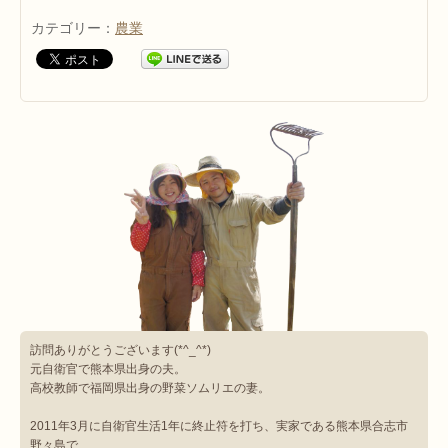
カテゴリー：
農業
訪問ありがとうございます(*^_^*)
元自衛官で熊本県出身の夫。
高校教師で福岡県出身の野菜ソムリエの妻。
2011年3月に自衛官生活1年に終止符を打ち、実家である熊本県合志市
野々島で