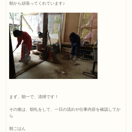
朝から頑張ってくれています♪
まず、朝一で、清掃です！
その後は、朝礼をして、一日の流れや仕事内容を確認してか
ら
朝ごはん