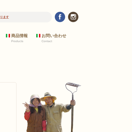
ります
2017/10/24
新規の飲食店のお客様へ 野菜リストについて
商品情報
お問い合わせ
Products
Contact