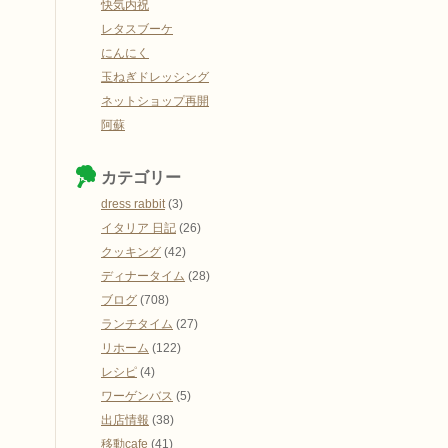
快気内祝
レタスブーケ
にんにく
玉ねぎドレッシング
ネットショップ再開
阿蘇
カテゴリー
dress rabbit
(3)
イタリア 日記
(26)
クッキング
(42)
ディナータイム
(28)
ブログ
(708)
ランチタイム
(27)
リホーム
(122)
レシピ
(4)
ワーゲンバス
(5)
出店情報
(38)
移動cafe
(41)