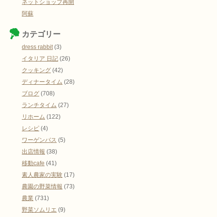
ネットショップ再開
阿蘇
カテゴリー
dress rabbit
(3)
イタリア 日記
(26)
クッキング
(42)
ディナータイム
(28)
ブログ
(708)
ランチタイム
(27)
リホーム
(122)
レシピ
(4)
ワーゲンバス
(5)
出店情報
(38)
移動cafe
(41)
素人農家の実験
(17)
農園の野菜情報
(73)
農業
(731)
野菜ソムリエ
(9)