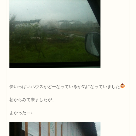
夢いっぱいハウスがどーなっているか気になっていました
朝からみて来ましたが、
よかった～↓