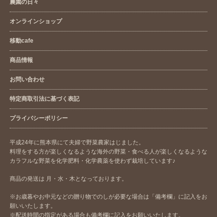
農園の日々
オンラインショップ
移動cafe
商品情報
お問い合わせ
特定商取引法に基づく表記
プライバシーポリシー
平成24年に熊本県にて夫婦で野菜農家はじました。
料理をする方が楽しくなるような海外の野菜・食べる人が楽しくなるような
カラフルな野菜を化学肥料・化学農薬を使わず栽培しています♪
商品の発送は 月・水・木となっております。
※お歳暮やお中元などの贈り物でのしが必要な場合は「備考欄」に記入をお
願いいたします。
※配送時間の指定がある場合も備考欄に記入をお願いいたします。