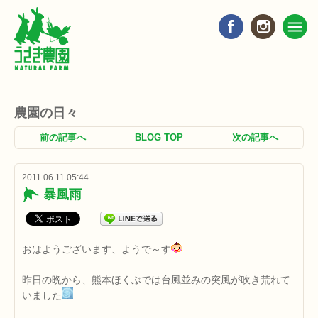
農園の日々
前の記事へ
BLOG TOP
次の記事へ
2011.06.11 05:44
暴風雨
おはようございます、ようで～す
昨日の晩から、熊本ほくぶでは台風並みの突風が吹き荒れて
いました