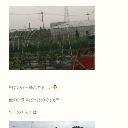
初すが吹っ飛んでました
他のクラスだったのですが‼
ウチのくらすは↓