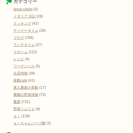
カテゴリー
dress rabbit
(3)
イタリア 日記
(26)
クッキング
(42)
ディナータイム
(28)
ブログ
(708)
ランチタイム
(27)
リホーム
(122)
レシピ
(4)
ワーゲンバス
(5)
出店情報
(38)
移動cafe
(41)
素人農家の実験
(17)
農園の野菜情報
(73)
農業
(731)
野菜ソムリエ
(9)
ａｉ
(138)
ａｉちゃんハーブ園
(3)