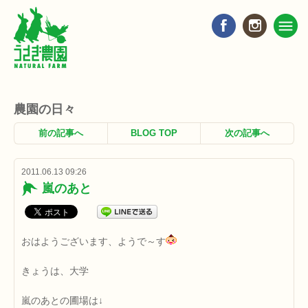
農園の日々
前の記事へ
BLOG TOP
次の記事へ
2011.06.13 09:26
嵐のあと
おはようございます、ようで～す
きょうは、大学
嵐のあとの圃場は↓