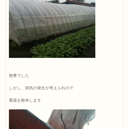
無事でした
しかし、病気の発生が考えられので
農薬を散布します