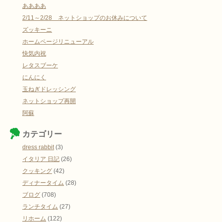
ああああ
2/11～2/28 ネットショップのお休みについて
ズッキーニ
ホームページリニューアル
快気内祝
レタスブーケ
にんにく
玉ねぎドレッシング
ネットショップ再開
阿蘇
カテゴリー
dress rabbit
(3)
イタリア 日記
(26)
クッキング
(42)
ディナータイム
(28)
ブログ
(708)
ランチタイム
(27)
リホーム
(122)