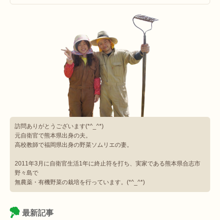
訪問ありがとうございます(*^_^*)
元自衛官で熊本県出身の夫。
高校教師で福岡県出身の野菜ソムリエの妻。
2011年3月に自衛官生活1年に終止符を打ち、実家である熊本県合志市
野々島で
無農薬・有機野菜の栽培を行っています。(*^_^*)
最新記事