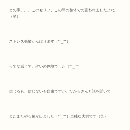
との事。。。このセリフ、この間の整体での言われましたよね
（笑）
ストレス発散がんばります（*^_^*）
ってな感じで、占いの体験でした（*^_^*）
信じるも、信じないも自由ですが、ひかるさんと話を聞いて
またまたやる気が出ました（*^_^*）単純な夫婦です（笑）