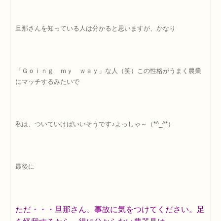
旦那さんを知っている人は分かると思いますが、かなり
「Ｇｏｉｎｇ ｍｙ ｗａｙ」な人（笑）この性格がうまく農業
にマッチするみたいで
私は、ついていけばいいそうです♪よっしゃ～（*^_^*）
最後に
ただ・・・旦那さん、事故に気をつけてください。足