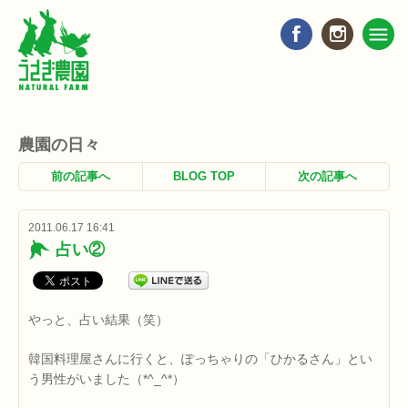
農園の日々
前の記事へ
BLOG TOP
次の記事へ
2011.06.17 16:41
占い②
やっと、占い結果（笑）
韓国料理屋さんに行くと、ぽっちゃりの「ひかるさん」とい
う男性がいました（*^_^*）