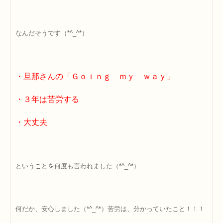
なんだそうです（*^_^*）
・旦那さんの「Ｇｏｉｎｇ ｍｙ ｗａｙ」
・３年は苦労する
・大丈夫
ということを何度も言われました（*^_^*）
何だか、安心しました（*^_^*）苦労は、分かっていたこと！！！