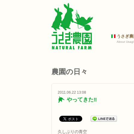
うさぎ農
About Usagi
農園の日々
2011.06.22 13:08
やってきた‼
久しぶりの青空