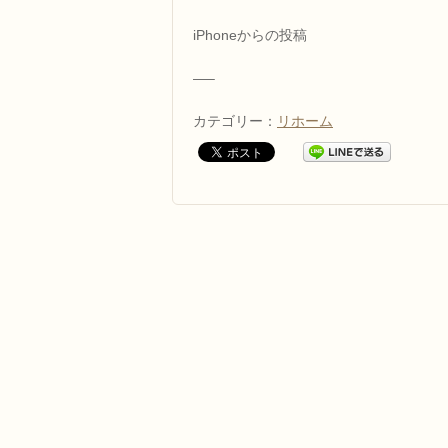
iPhoneからの投稿
—–
カテゴリー：
リホーム