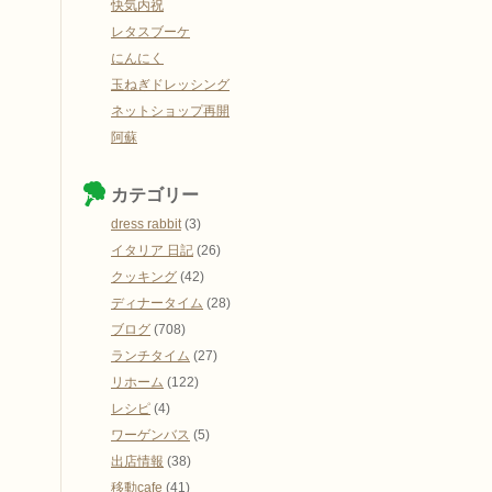
快気内祝
レタスブーケ
にんにく
玉ねぎドレッシング
ネットショップ再開
阿蘇
カテゴリー
dress rabbit
(3)
イタリア 日記
(26)
クッキング
(42)
ディナータイム
(28)
ブログ
(708)
ランチタイム
(27)
リホーム
(122)
レシピ
(4)
ワーゲンバス
(5)
出店情報
(38)
移動cafe
(41)