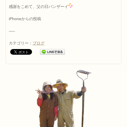
感謝をこめて、父の日バンザーイ
iPhoneからの投稿
—–
カテゴリー：
ブログ