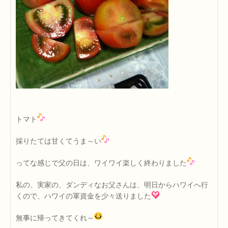
トマト
採りたては甘くてうま～い
ってな感じで父の日は、ワイワイ楽しく終わりました
私の、実家の、ダンディなお父さんは、明日からハワイへ行
くので、ハワイの軍資金を少々送りました
無事に帰ってきてくれ～