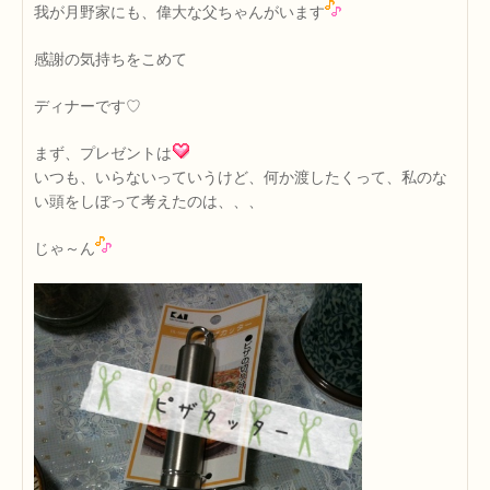
我が月野家にも、偉大な父ちゃんがいます
感謝の気持ちをこめて
ディナーです♡
まず、プレゼントは
いつも、いらないっていうけど、何か渡したくって、私のな
い頭をしぼって考えたのは、、、
じゃ～ん