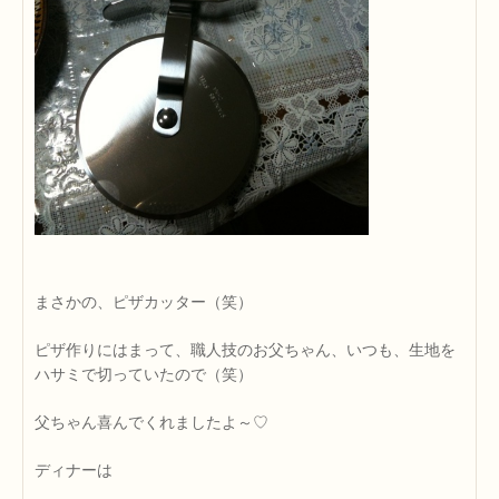
まさかの、ピザカッター（笑）
ピザ作りにはまって、職人技のお父ちゃん、いつも、生地を
ハサミで切っていたので（笑）
父ちゃん喜んでくれましたよ～♡
ディナーは