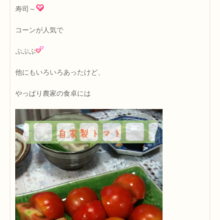
寿司～
コーンが人気で
ぷぷぷ
他にもいろいろあったけど、
やっぱり農家の食卓には