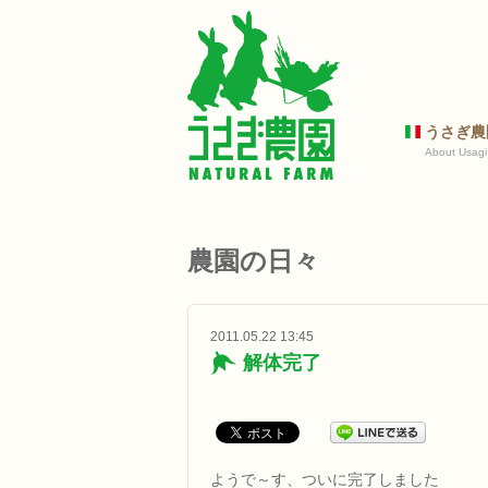
うさぎ農
About Usagi
農園の日々
2011.05.22 13:45
解体完了
ようで～す、ついに完了しました