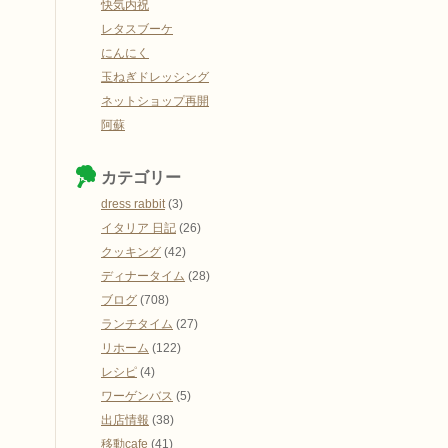
快気内祝
レタスブーケ
にんにく
玉ねぎドレッシング
ネットショップ再開
阿蘇
カテゴリー
dress rabbit
(3)
イタリア 日記
(26)
クッキング
(42)
ディナータイム
(28)
ブログ
(708)
ランチタイム
(27)
リホーム
(122)
レシピ
(4)
ワーゲンバス
(5)
出店情報
(38)
移動cafe
(41)