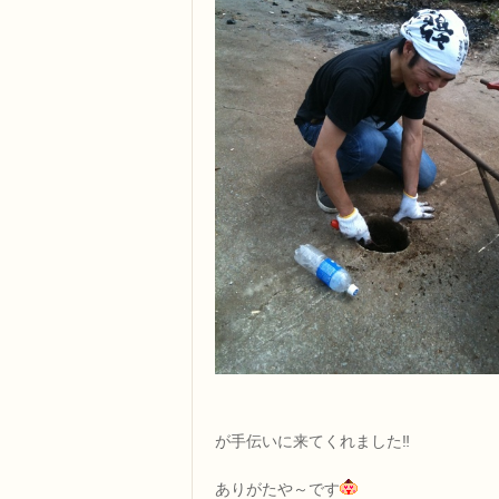
が手伝いに来てくれました‼
ありがたや～です