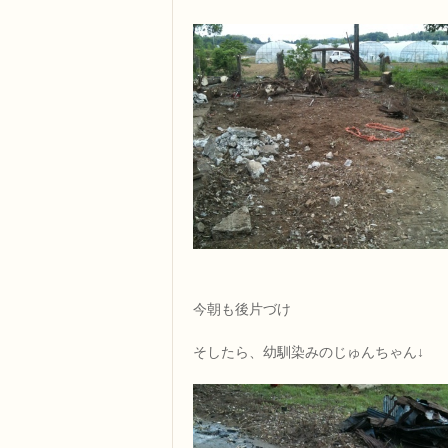
今朝も後片づけ
そしたら、幼馴染みのじゅんちゃん↓