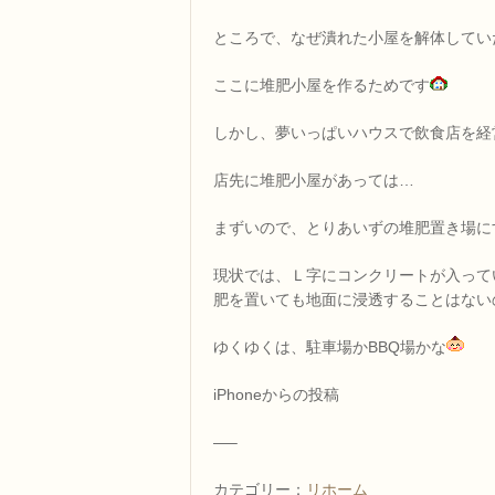
ところで、なぜ潰れた小屋を解体してい
ここに堆肥小屋を作るためです
しかし、夢いっぱいハウスで飲食店を経
店先に堆肥小屋があっては…
まずいので、とりあいずの堆肥置き場に
現状では、Ｌ字にコンクリートが入って
肥を置いても地面に浸透することはない
ゆくゆくは、駐車場かBBQ場かな
iPhoneからの投稿
—–
カテゴリー：
リホーム