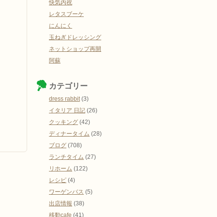
快気内祝
レタスブーケ
にんにく
玉ねぎドレッシング
ネットショップ再開
阿蘇
カテゴリー
dress rabbit
(3)
イタリア 日記
(26)
クッキング
(42)
ディナータイム
(28)
ブログ
(708)
ランチタイム
(27)
リホーム
(122)
レシピ
(4)
ワーゲンバス
(5)
出店情報
(38)
移動cafe
(41)