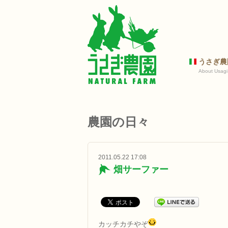
うさぎ農
About Usagi
農園の日々
2011.05.22 17:08
畑サーファー
カッチカチやぞ