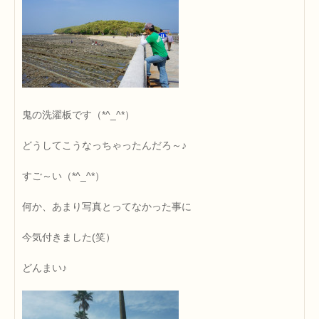
鬼の洗濯板です（*^_^*）
どうしてこうなっちゃったんだろ～♪
すご～い（*^_^*）
何か、あまり写真とってなかった事に
今気付きました(笑）
どんまい♪