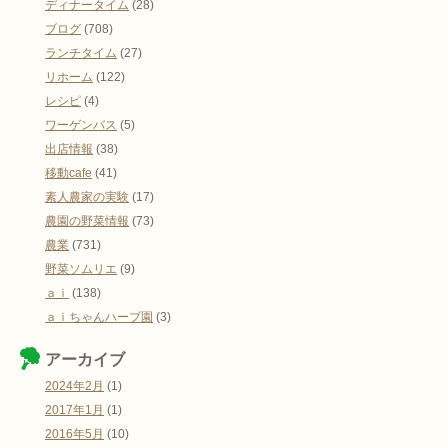
ディナータイム
(28)
ブログ
(708)
ランチタイム
(27)
リホーム
(122)
レシピ
(4)
ワーゲンバス
(5)
出店情報
(38)
移動cafe
(41)
素人農家の実験
(17)
農園の野菜情報
(73)
農業
(731)
野菜ソムリエ
(9)
ａｉ
(138)
ａｉちゃんハーブ園
(3)
アーカイブ
2024年2月
(1)
2017年1月
(1)
2016年5月
(10)