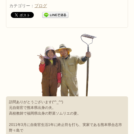
カテゴリー：
ブログ
訪問ありがとうございます(*^_^*)
元自衛官で熊本県出身の夫。
高校教師で福岡県出身の野菜ソムリエの妻。
2011年3月に自衛官生活1年に終止符を打ち、実家である熊本県合志市
野々島で