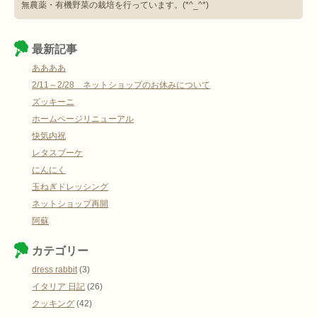
無農薬・有機野菜の栽培を行っています。(*^_^*)
最新記事
ああああ
2/11～2/28 ネットショップのお休みについて
ズッキーニ
ホームページリニューアル
快気内祝
レタスブーケ
にんにく
玉ねぎドレッシング
ネットショップ再開
阿蘇
カテゴリー
dress rabbit
(3)
イタリア 日記
(26)
クッキング
(42)