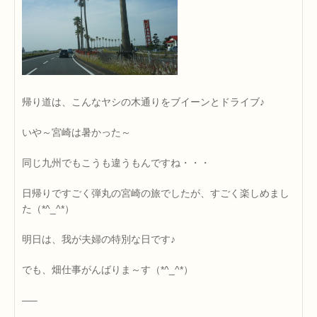
帰り道は、こんなヤシの木通りをブイーンとドライブ♪
いや～宮崎は暑かった～
同じ九州でもこうも違うもんですね・・・
日帰りですごく弾丸の宮崎の旅でしたが、すごく楽しめまし
た（*^_^*）
明日は、我が夫婦の特別な日です♪
でも、畑仕事がんばりま～す（*^_^*）
—–