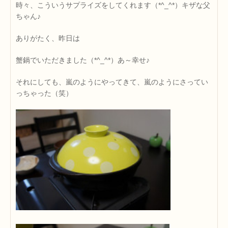
時々、こういうサプライズをしてくれます（*^_^*）キザな父
ちゃん♪
ありがたく、昨日は
蟹鍋でいただきました（*^_^*）あ～幸せ♪
それにしても、嵐のようにやってきて、嵐のようにさってい
っちゃった（笑）