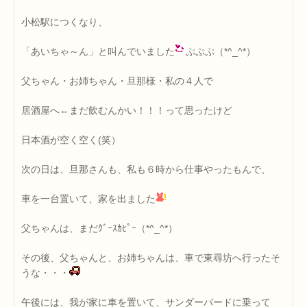
小松駅につくなり、
「あいちゃ～ん」と叫んでいました
ぷぷぷ（*^_^*）
父ちゃん・お姉ちゃん・旦那様・私の４人で
居酒屋へ←まだ飲むんかい！！！って思ったけど
日本酒が空く空く(笑）
次の日は、旦那さんも、私も６時から仕事やったもんで、
車を一台置いて、家を出ました
父ちゃんは、まだｸﾞｰｽｶﾋﾟｰ（*^_^*）
その後、父ちゃんと、お姉ちゃんは、車で東尋坊へ行ったそ
うな・・・
午後には、我が家に車を置いて、サンダーバードに乗って