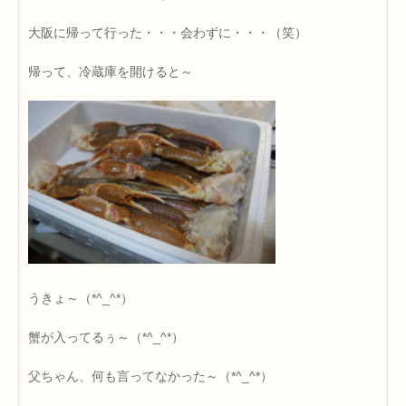
大阪に帰って行った・・・会わずに・・・（笑）
帰って、冷蔵庫を開けると～
うきょ～（*^_^*）
蟹が入ってるぅ～（*^_^*）
父ちゃん、何も言ってなかった～（*^_^*）