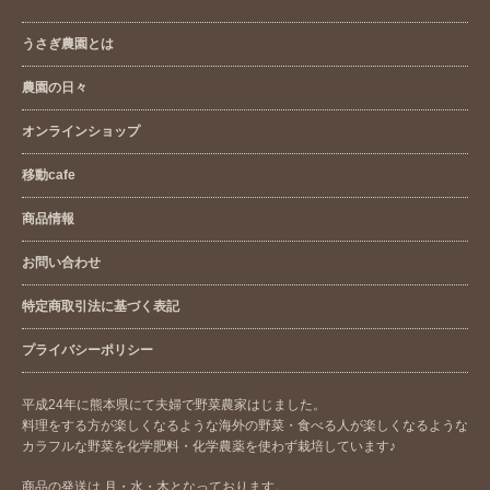
うさぎ農園とは
農園の日々
オンラインショップ
移動cafe
商品情報
お問い合わせ
特定商取引法に基づく表記
プライバシーポリシー
平成24年に熊本県にて夫婦で野菜農家はじました。
料理をする方が楽しくなるような海外の野菜・食べる人が楽しくなるような
カラフルな野菜を化学肥料・化学農薬を使わず栽培しています♪
商品の発送は 月・水・木となっております。