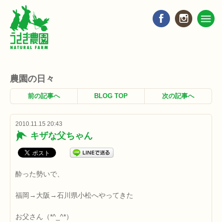
農園の日々
前の記事へ
BLOG TOP
次の記事へ
2010.11.15 20:43
キザな父ちゃん
酔った勢いで、
福岡→大阪→石川県小松へやってきた
お父さん（*^_^*）