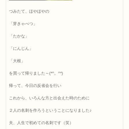
つみたて、ほやほやの
「芽きゃべつ」
「たかな」
「にんじん」
「大根」
を買って帰りました～(*^。^*)
帰って、今日の反省会を行い
これから、いろんな方と出会えた時のために
２人の名刺を作ろうということになりました♪
夫、人生で初めての名刺です（笑）