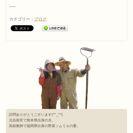
—–
カテゴリー：
ブログ
訪問ありがとうございます(*^_^*)
元自衛官で熊本県出身の夫。
高校教師で福岡県出身の野菜ソムリエの妻。